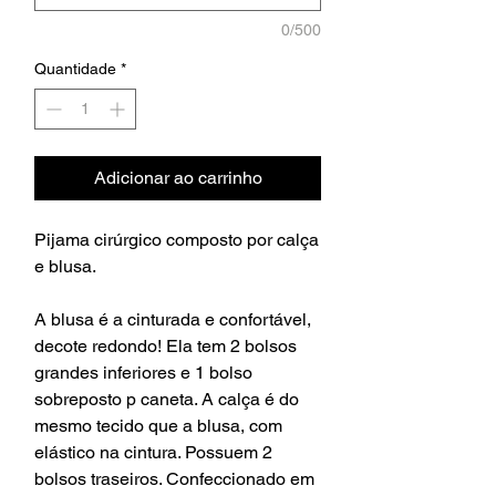
0/500
Quantidade
*
Adicionar ao carrinho
Pijama cirúrgico composto por calça
e blusa.
A blusa é a cinturada e confortável,
decote redondo! Ela tem 2 bolsos
grandes inferiores e 1 bolso
sobreposto p caneta. A calça é do
mesmo tecido que a blusa, com
elástico na cintura. Possuem 2
bolsos traseiros. Confeccionado em